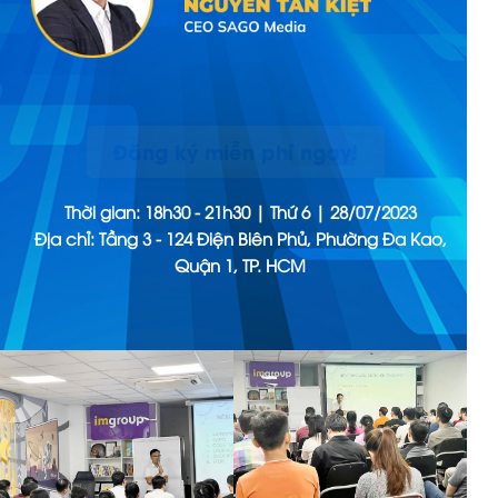
Đăng ký miễn phí ngay!
Thời gian: 18h30 - 21h30 | Thứ 6 | 28/07/2023
Địa chỉ: Tầng 3 - 124 Điện Biên Phủ, Phường Đa Kao,
Quận 1, TP. HCM