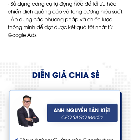
- Sử dụng công cụ tự động hóa để tối ưu hóa
chiến dịch quảng cáo và tăng cường hiệu suất.
- Áp dụng các phương pháp và chiến lược
thông minh để đạt được kết quả tốt nhất từ
Google Ads.
DIỄN GIẢ CHIA SẺ
ANH NGUYỄN TÂN KIỆT
CEO SAGO Media
Tác giả sách: Quảng cáo Google theo