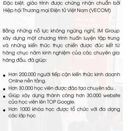
Đặc biệt, giáo trình được chứng nhận chuẩn bởi
Hiệp hội Thương mại Điện tử Việt Nam (VECOM)
Bằng những nỗ lực không ngừng nghỉ, IM Group
xây dựng một chương trình huấn luyện tập trung
và những kiến thức thực chiến được đúc kết từ
hàng chục năm kinh nghiệm của các chuyên gia
hàng đầu, đã giúp:
Hơn 200.000 người tiếp cận kiến thức kinh doanh
Online nền tảng.
Hơn 30.000 học viên được đào tạo chuyên sâu .
Giúp xây dựng thành công hơn 30.000 website
của học viên lên TOP Google.
Hơn 1000 khóa học được tổ chức với đa dạng
các lớp học