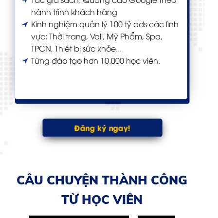
hành trình khách hàng
Kinh nghiệm quản lý 100 tỷ ads các lĩnh
vực: Thời trang, Vali, Mỹ Phẩm, Spa,
TPCN, Thiét bị sức khỏe...
Từng đào tạo hơn 10.000 học viên.
Đăng ký ngay!
CÂU CHUYỆN THÀNH CÔNG
TỪ HỌC VIÊN