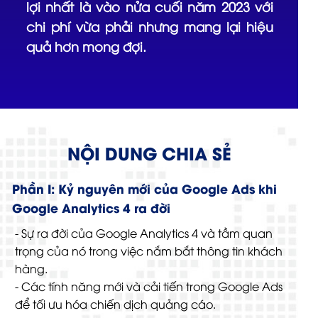
lợi nhất là vào nửa cuối năm 2023 với
chi phí vừa phải nhưng mang lại hiệu
quả hơn mong đợi.
NỘI DUNG CHIA SẺ
Phần I: Kỷ nguyên mới của Google Ads khi
Google Analytics 4 ra đời
- Sự ra đời của Google Analytics 4 và tầm quan
trọng của nó trong việc nắm bắt thông tin khách
hàng.
- Các tính năng mới và cải tiến trong Google Ads
để tối ưu hóa chiến dịch quảng cáo.