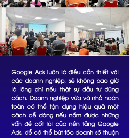
Google Ads luôn là điều cần thiết với
các doanh nghiệp, sẽ không bao giờ
là lãng phí nếu thật sự đầu tư đúng
cách. Doanh nghiệp vừa và nhỏ hoàn
toàn có thể tận dụng hiệu quả một
cách dễ dàng nếu nắm được những
vấn đề cốt lõi của nền tảng Google
Ads, để có thể bứt tốc doanh số thuận