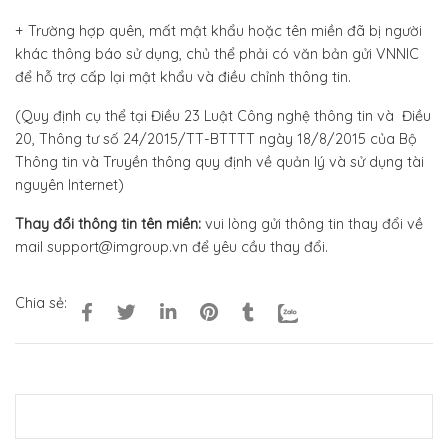
+ Trường hợp quên, mất mật khẩu hoặc tên miền đã bị người
khác thông báo sử dụng, chủ thể phải có văn bản gửi VNNIC
để hỗ trợ cấp lại mật khẩu và điều chỉnh thông tin.
(Quy định cụ thể tại Điều 23 Luật Công nghệ thông tin và Điều
20, Thông tư số 24/2015/TT-BTTTT ngày 18/8/2015 của Bộ
Thông tin và Truyền thông quy định về quản lý và sử dụng tài
nguyên Internet)
Thay đổi thông tin tên miền:
vui lòng gửi thông tin thay đổi về
mail support@imgroup.vn để yêu cầu thay đổi.
Chia sẻ: