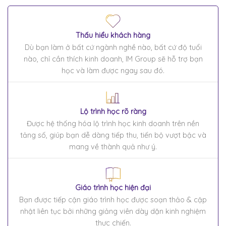
Thấu hiểu khách hàng
Dù bạn làm ở bất cứ ngành nghề nào, bất cứ độ tuổi
nào, chỉ cần thích kinh doanh, IM Group sẽ hỗ trợ bạn
học và làm được ngay sau đó.
Lộ trình học rõ ràng
Được hệ thống hóa lộ trình học kinh doanh trên nền
tảng số, giúp bạn dễ dàng tiếp thu, tiến bộ vượt bậc và
mang về thành quả như ý.
Giáo trình học hiện đại
Bạn được tiếp cận giáo trình học được soạn thảo & cập
nhật liên tục bởi những giảng viên dày dặn kinh nghiệm
thực chiến.