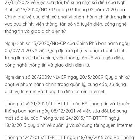
27/01/2022 về việc sửa đổi, bổ sung một số điều của Nghị
định số 15/2020/NĐ-CP ngày 03 tháng 02 năm 2020 của
Chính phủ về quy định xử phạt vi phạm hành chính trong lĩnh
vực bưu chính, viễn thông, tần số vô tuyến điện, công nghệ
thông tin và giao dịch điện tử.
Nghị Định số 15/2020/NĐ-CP của Chính Phủ ban hành ngày
03/02/2020 về việc Quy định xử phạt vi phạm hành chính
trong lĩnh vực bưu chính, viễn thông, tần số vô tuyến điện,
công nghệ thông tin và giao dịch điện tử.
Nghị định số 28/2009/NĐ-CP
ngày 20/3/2009 Quy định xử
phạt vi phạm hành chính trong quản lý, cung cấp, sử dụng
dịch vụ Internet và thông tin điện tử trên Internet .
Thông tư số 21/2021/TT-BTTTT của Bộ Thông tin và Truyền
thông ban hành ngày 08/12/2021 về việc sửa đổi, bổ sung
một số điều của Thông tư số 24/2015/TT-BTTTT ngày
18/8/2015 quy định về quản lý và sử dụng tài nguyên Internet.
Thông tư 24/2015/TT-BTTTT ngày 18/08/2015 của Bộ Thông