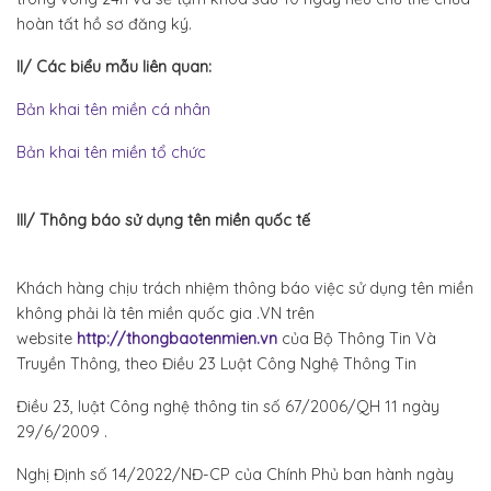
hoàn tất hồ sơ đăng ký.
II/ Các biểu mẫu liên quan:
Bản khai tên miền cá nhân
Bản khai tên miền tổ chức
III/ Thông báo sử dụng tên miền quốc tế
Khách hàng chịu trách nhiệm thông báo việc sử dụng tên miền
không phải là tên miền quốc gia .VN trên
website
http://thongbaotenmien.vn
của Bộ Thông Tin Và
Truyền Thông, theo Điều 23 Luật Công Nghệ Thông Tin
Điều 23, luật Công nghệ thông tin số 67/2006/QH 11 ngày
29/6/2009 .
Nghị Định số 14/2022/NĐ-CP của Chính Phủ ban hành ngày