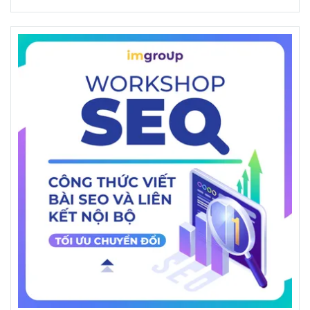
nhuận