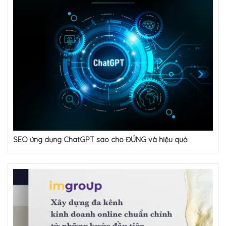
SEO ứng dụng ChatGPT sao cho ĐÚNG và hiệu quả