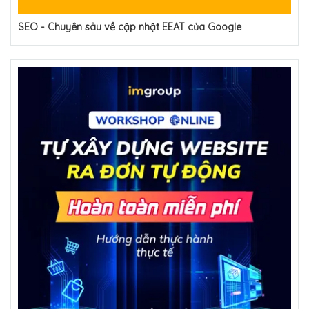
SEO - Chuyên sâu về cập nhật EEAT của Google