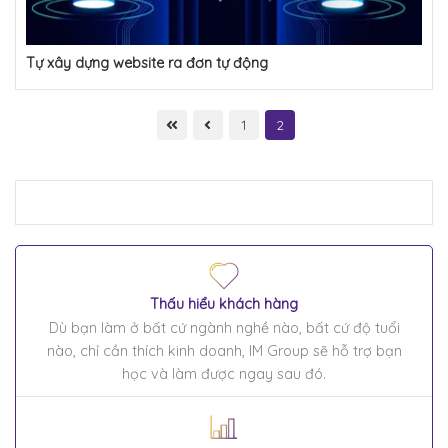
Tự xây dựng website ra đơn tự động
1
2
Thấu hiểu khách hàng
Dù bạn làm ở bất cứ ngành nghề nào, bất cứ độ tuổi
nào, chỉ cần thích kinh doanh, IM Group sẽ hỗ trợ bạn
học và làm được ngay sau đó.