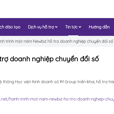
ịch đào tạo
Dịch vụ hỗ trợ
Tin tức
Hướng dẫn
nh trình một năm Newbiz hỗ trợ doanh nghiệp chuyển đổi số
trợ doanh nghiệp chuyển đổi số
 thống Học viện Kinh doanh số IM Group triển khai, hỗ trợ h
s.net/hanh-trinh-mot-nam-newbiz-ho-tro-doanh-nghiep-chuy