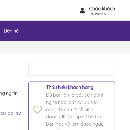
Chào khách
Tài khoản
Liên hệ
Thấu hiểu khách hàng
àng nghìn
Dù bạn làm ở bất cứ ngành
nghề nào, bất cứ độ tuổi
nào, chỉ cần thích kinh
en-doi-so-
doanh, IM Group sẽ hỗ trợ
bạn học và làm được ngay