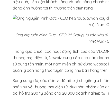
hiệu quả, tiếp cận khách hàng và bán hàng nhanh c
đang ảnh hưởng tới thị trường trên diện rộng.
Ông Nguyễn Minh Đức - CEO IM Group, tư vấn xây dự
Việt Nam C
Thông qua chuỗi các hoạt động tích cực của VECOM
thương mại điện tử, Newbiz cung cấp cho các doan
sử dụng tên miền, một năm miễn phí sử dụng website 
quản lý bán hàng trực tuyến cũng như bán hàng trên 
Song song đó, các đơn vị đã hỗ trợ chuyên gia hư
nhân sự về thương mại điện tử, đưa sản phẩm của doa
gói hỗ trợ 200 tỷ đồng cho 20.000 doanh nghiệp từ Ti