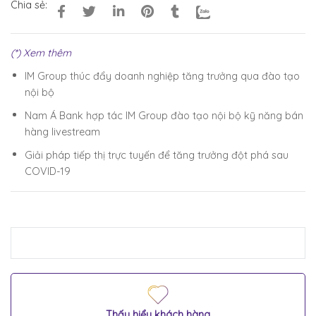
Chia sẻ:
(*) Xem thêm
IM Group thúc đẩy doanh nghiệp tăng trưởng qua đào tạo
nội bộ
Nam Á Bank hợp tác IM Group đào tạo nội bộ kỹ năng bán
hàng livestream
Giải pháp tiếp thị trực tuyến để tăng trưởng đột phá sau
COVID-19
Thấu hiểu khách hàng