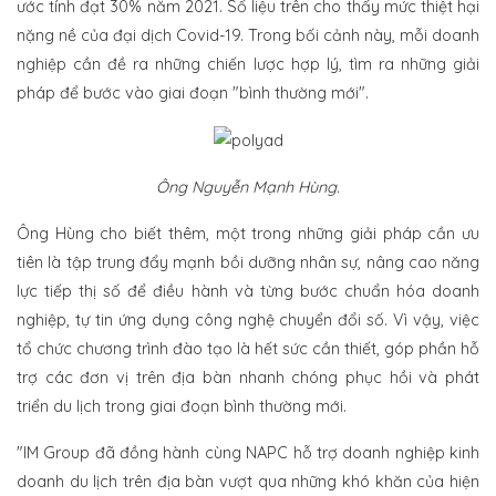
ước tính đạt 30% năm 2021. Số liệu trên cho thấy mức thiệt hại
nặng nề của đại dịch Covid-19. Trong bối cảnh này, mỗi doanh
nghiệp cần đề ra những chiến lược hợp lý, tìm ra những giải
pháp để bước vào giai đoạn "bình thường mới".
Ông Nguyễn Mạnh Hùng.
Ông Hùng cho biết thêm, một trong những giải pháp cần ưu
tiên là tập trung đẩy mạnh bồi dưỡng nhân sự, nâng cao năng
lực tiếp thị số để điều hành và từng bước chuẩn hóa doanh
nghiệp, tự tin ứng dụng công nghệ chuyển đổi số. Vì vậy, việc
tổ chức chương trình đào tạo là hết sức cần thiết, góp phần hỗ
trợ các đơn vị trên địa bàn nhanh chóng phục hồi và phát
triển du lịch trong giai đoạn bình thường mới.
"IM Group đã đồng hành cùng NAPC hỗ trợ doanh nghiệp kinh
doanh du lịch trên địa bàn vượt qua những khó khăn của hiện