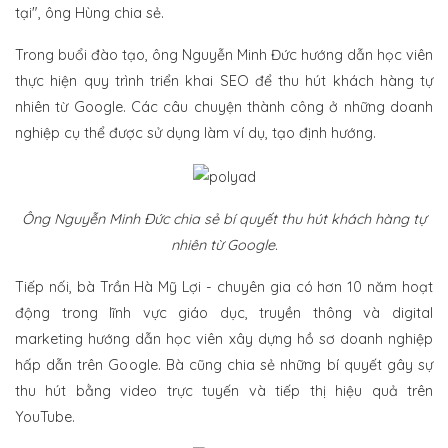
tại", ông Hùng chia sẻ.
Trong buổi đào tạo, ông Nguyễn Minh Đức hướng dẫn học viên
thực hiện quy trình triển khai SEO để thu hút khách hàng tự
nhiên từ Google. Các câu chuyện thành công ở những doanh
nghiệp cụ thể được sử dụng làm ví dụ, tạo định hướng.
Ông Nguyễn Minh Đức chia sẻ bí quyết thu hút khách hàng tự
nhiên từ Google.
Tiếp nối, bà Trần Hà Mỹ Lợi - chuyên gia có hơn 10 năm hoạt
động trong lĩnh vực giáo dục, truyền thông và digital
marketing hướng dẫn học viên xây dựng hồ sơ doanh nghiệp
hấp dẫn trên Google. Bà cũng chia sẻ những bí quyết gây sự
thu hút bằng video trực tuyến và tiếp thị hiệu quả trên
YouTube.