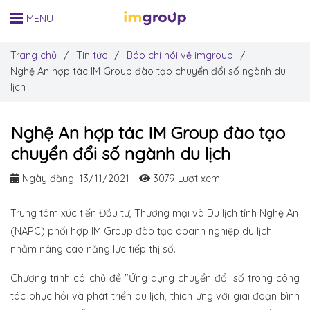
MENU
Trang chủ
/
Tin tức
/
Báo chí nói về imgroup
/
Nghệ An hợp tác IM Group đào tạo chuyển đổi số ngành du
lịch
Nghệ An hợp tác IM Group đào tạo
chuyển đổi số ngành du lịch
Ngày đăng:
13/11/2021
3079 Lượt xem
Trung tâm xúc tiến Đầu tư, Thương mại và Du lịch tỉnh Nghệ An
(NAPC) phối hợp IM Group đào tạo doanh nghiệp du lịch
nhằm nâng cao năng lực tiếp thị số.
Chương trình có chủ đề "Ứng dụng chuyển đổi số trong công
tác phục hồi và phát triển du lịch, thích ứng với giai đoạn bình