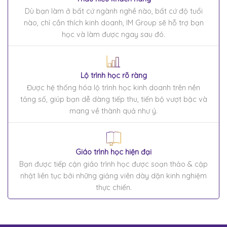
Dù bạn làm ở bất cứ ngành nghề nào, bất cứ độ tuổi
nào, chỉ cần thích kinh doanh, IM Group sẽ hỗ trợ bạn
học và làm được ngay sau đó.
Lộ trình học rõ ràng
Được hệ thống hóa lộ trình học kinh doanh trên nền
tảng số, giúp bạn dễ dàng tiếp thu, tiến bộ vượt bậc và
mang về thành quả như ý.
Giáo trình học hiện đại
Bạn được tiếp cận giáo trình học được soạn thảo & cập
nhật liên tục bởi những giảng viên dày dặn kinh nghiệm
thực chiến.