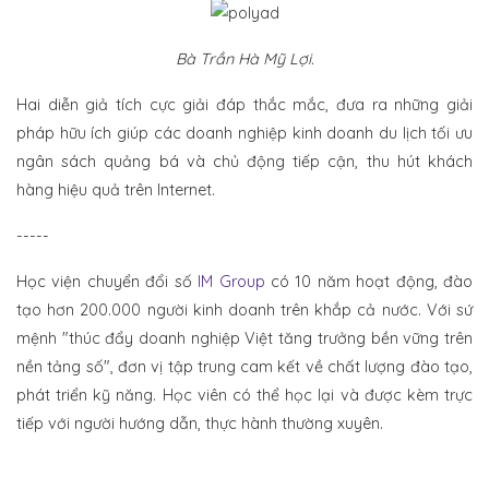
Bà Trần Hà Mỹ Lợi.
Hai diễn giả tích cực giải đáp thắc mắc, đưa ra những giải
pháp hữu ích giúp các doanh nghiệp kinh doanh du lịch tối ưu
ngân sách quảng bá và chủ động tiếp cận, thu hút khách
hàng hiệu quả trên Internet.
-----
Học viện chuyển đổi số
IM Group
có 10 năm hoạt động, đào
tạo hơn 200.000 người kinh doanh trên khắp cả nước. Với sứ
mệnh "thúc đẩy doanh nghiệp Việt tăng trưởng bền vững trên
nền tảng số", đơn vị tập trung cam kết về chất lượng đào tạo,
phát triển kỹ năng. Học viên có thể học lại và được kèm trực
tiếp với người hướng dẫn, thực hành thường xuyên.