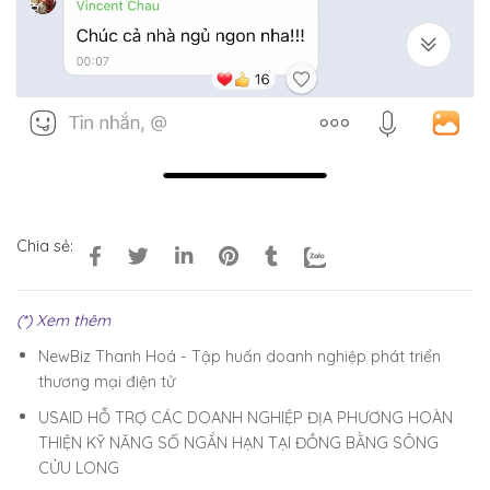
Chia sẻ:
(*) Xem thêm
NewBiz Thanh Hoá - Tập huấn doanh nghiệp phát triển
thương mại điện tử
USAID HỖ TRỢ CÁC DOANH NGHIỆP ĐỊA PHƯƠNG HOÀN
THIỆN KỸ NĂNG SỐ NGẮN HẠN TẠI ĐỒNG BẰNG SÔNG
CỬU LONG