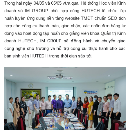
Trong hai ngày 04/05 và 05/05 vừa qua, Hệ thống Học viện Kinh
doanh số IM GROUP phối hợp cùng HUTECH tổ chức lớp
huấn luyện ứng dụng nền tảng website TMĐT chuẩn SEO tích
hợp các công cụ thanh toán, giao nhận, xác nhận đơn hàng tự
động vào hoạt động tập huấn cho giảng viên khoa Quản trị Kinh
IM GROUP sẽ đồng hành và chuyển giao
doanh HUTECH,
công nghệ cho trường và hỗ trợ công cụ thực hành cho các
bạn sinh viên HUTECH trong thời gian sắp tới.