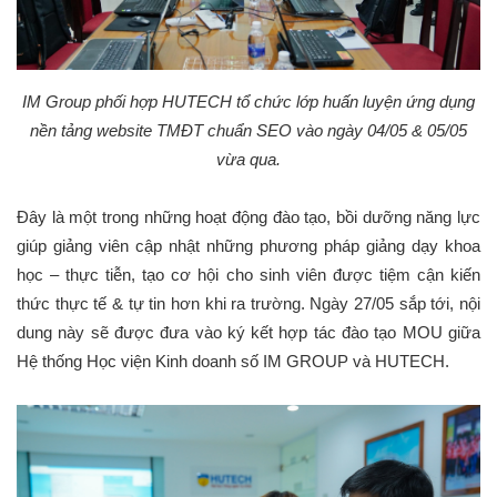
IM Group phối hợp HUTECH tổ chức lớp huấn luyện ứng dụng
nền tảng website TMĐT chuẩn SEO vào ngày 04/05 & 05/05
vừa qua.
Đây là một trong những hoạt động đào tạo, bồi dưỡng năng lực
giúp giảng viên cập nhật những phương pháp giảng dạy khoa
học – thực tiễn, tạo cơ hội cho sinh viên được tiệm cận kiến
thức thực tế & tự tin hơn khi ra trường. Ngày 27/05 sắp tới, nội
dung này sẽ được đưa vào ký kết hợp tác đào tạo MOU giữa
Hệ thống Học viện Kinh doanh số IM GROUP và HUTECH.