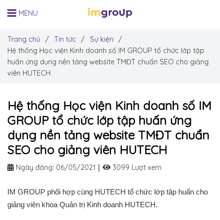
MENU
Trang chủ
/
Tin tức
/
Sự kiện
/
Hệ thống Học viện Kinh doanh số IM GROUP tổ chức lớp tập
huấn ứng dụng nền tảng website TMĐT chuẩn SEO cho giảng
viên HUTECH
Hệ thống Học viện Kinh doanh số IM
GROUP tổ chức lớp tập huấn ứng
dụng nền tảng website TMĐT chuẩn
SEO cho giảng viên HUTECH
Ngày đăng:
06/05/2021
3099 Lượt xem
IM GROUP phối hợp cùng HUTECH tổ chức lớp
tập huấn cho
giảng viên khoa Quản trị Kinh doanh HUTECH.