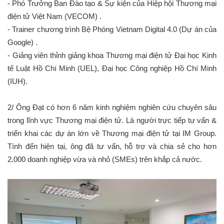
- Phó Trưởng Ban Đào tạo & Sự kiện của Hiệp hội Thương mại
điện tử Việt Nam (VECOM) .
- Trainer chương trình Bệ Phóng Vietnam Digital 4.0 (Dự án của
Google) .
- Giảng viên thỉnh giảng khoa Thương mại điện tử Đại học Kinh
tế Luật Hồ Chí Minh (UEL), Đại học Công nghiệp Hồ Chí Minh
(IUH).
2/ Ông Đạt có hơn 6 năm kinh nghiệm nghiên cứu chuyên sâu
trong lĩnh vực Thương mại điện tử. Là người trực tiếp tư vấn &
triển khai các dự án lớn về Thương mại điện tử tại IM Group.
Tính đến hiện tại, ông đã tư vấn, hỗ trợ và chia sẻ cho hơn
2.000 doanh nghiệp vừa và nhỏ (SMEs) trên khắp cả nước.