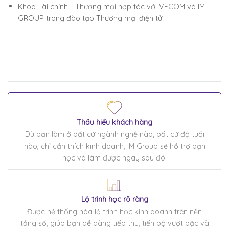
Khoa Tài chính - Thương mại hợp tác với VECOM và IM
GROUP trong đào tạo Thương mại điện tử
Thấu hiểu khách hàng
Dù bạn làm ở bất cứ ngành nghề nào, bất cứ độ tuổi
nào, chỉ cần thích kinh doanh, IM Group sẽ hỗ trợ bạn
học và làm được ngay sau đó.
Lộ trình học rõ ràng
Được hệ thống hóa lộ trình học kinh doanh trên nền
tảng số, giúp bạn dễ dàng tiếp thu, tiến bộ vượt bậc và