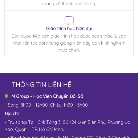
mang về thành quả như ý.
Giáo trình học hiện đại
Bạn được tiếp cận giáo trình học được soạn thảo & cập
nhật liên tục bởi những giảng viên dày dặn kinh nghiệm
thực chiến.
THÔNG TIN LIÊN HỆ
IM Group - Học Viện Chuyển Đổi Số
- Sáng: 8h00 - 12h00, Chiều: 1h30 - 5h00
Địa chỉ
:
- Trụ sở tại Tp.HCM: Tầng 3, Số 124 Điện Biên Phủ, Phường Đa
Kao, Quận 1, TP. Hồ Chí Minh.