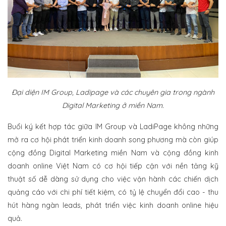
Đại diện IM Group, Ladipage và các chuyên gia trong ngành
Digital Marketing ở miền Nam.
Buổi ký kết hợp tác giữa IM Group và LadiPage không những
mở ra cơ hội phát triển kinh doanh song phương mà còn giúp
cộng đồng Digital Marketing miền Nam và cộng đồng kinh
doanh online Việt Nam có cơ hội tiếp cận với nền tảng kỹ
thuật số dễ dàng sử dụng cho việc vận hành các chiến dịch
quảng cáo với chi phí tiết kiệm, có tỷ lệ chuyển đổi cao - thu
hút hàng ngàn leads, phát triển việc kinh doanh online hiệu
quả.