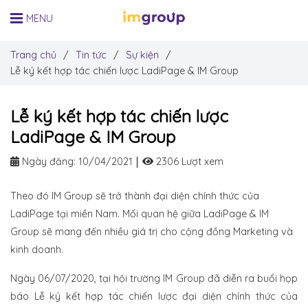
MENU
Trang chủ
/
Tin tức
/
Sự kiện
/
Lễ ký kết hợp tác chiến lược LadiPage & IM Group
Lễ ký kết hợp tác chiến lược
LadiPage & IM Group
Ngày đăng:
10/04/2021
2306 Lượt xem
Theo đó IM Group sẽ trở thành đại diện chính thức của
LadiPage tại miền Nam. Mối quan hệ giữa LadiPage & IM
Group sẽ mang đến nhiều giá trị cho cộng đồng Marketing và
kinh doanh.
Ngày 06/07/2020, tại hội trường IM Group đã diễn ra buổi họp
báo Lễ ký kết hợp tác chiến lược đại diện chính thức của