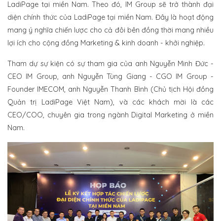
LadiPage tại miền Nam. Theo đó, IM Group sẽ trở thành đại
diện chính thức của LadiPage tại miền Nam. Đây là hoạt động
mang ý nghĩa chiến lược cho cả đôi bên đồng thời mang nhiều
lợi ích cho cộng đồng Marketing & kinh doanh - khởi nghiệp.
Tham dự sự kiện có sự tham gia của anh Nguyễn Minh Đức -
CEO IM Group, anh Nguyễn Tùng Giang - CGO IM Group -
Founder IMECOM, anh Nguyễn Thanh Bình (Chủ tịch Hội đồng
Quản trị LadiPage Việt Nam), và các khách mời là các
CEO/COO, chuyên gia trong ngành Digital Marketing ở miền
Nam.