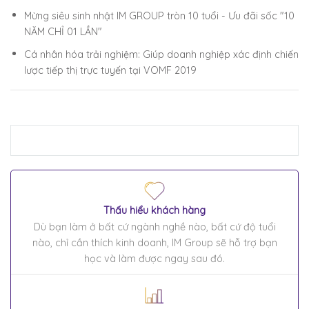
Mừng siêu sinh nhật IM GROUP tròn 10 tuổi - Ưu đãi sốc "10
NĂM CHỈ 01 LẦN"
Cá nhân hóa trải nghiệm: Giúp doanh nghiệp xác định chiến
lược tiếp thị trực tuyến tại VOMF 2019
Thấu hiểu khách hàng
Dù bạn làm ở bất cứ ngành nghề nào, bất cứ độ tuổi
nào, chỉ cần thích kinh doanh, IM Group sẽ hỗ trợ bạn
học và làm được ngay sau đó.