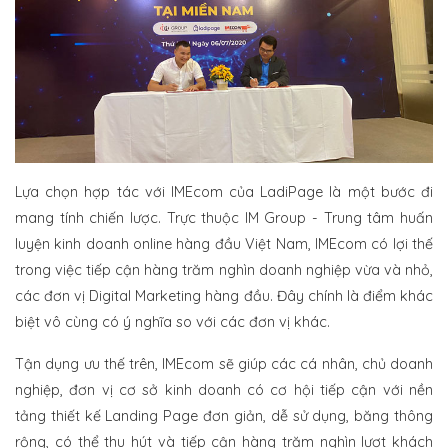
Lựa chọn hợp tác với IMEcom của LadiPage là một bước đi
mang tính chiến lược. Trực thuộc IM Group - Trung tâm huấn
luyện kinh doanh online hàng đầu Việt Nam, IMEcom có lợi thế
trong việc tiếp cận hàng trăm nghìn doanh nghiệp vừa và nhỏ,
các đơn vị Digital Marketing hàng đầu. Đây chính là điểm khác
biệt vô cùng có ý nghĩa so với các đơn vị khác.
Tận dụng ưu thế trên, IMEcom sẽ giúp các cá nhân, chủ doanh
nghiệp, đơn vị cơ sở kinh doanh có cơ hội tiếp cận với nền
tảng thiết kế Landing Page đơn giản, dễ sử dụng, băng thông
rộng, có thể thu hút và tiếp cận hàng trăm nghìn lượt khách