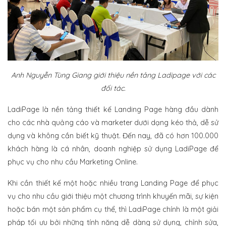
Anh
Nguyễn Tùng Giang giới thiệu nền tảng Ladipage với các
đối tác.
LadiPage là nền tảng thiết kế Landing Page hàng đầu dành
cho các nhà quảng cáo và marketer dưới dạng kéo thả, dễ sử
dụng và không cần biết kỹ thuật. Đến nay, đã có hơn 100.000
khách hàng là cá nhân, doanh nghiệp sử dụng LadiPage để
phục vụ cho nhu cầu Marketing Online.
Khi cần thiết kế một hoặc nhiều trang Landing Page để phục
vụ cho nhu cầu giới thiệu một chương trình khuyến mãi, sự kiện
hoặc bán một sản phẩm cụ thể, thì LadiPage chính là một giải
pháp tối ưu bởi những tính năng dễ dàng sử dụng, chỉnh sửa,