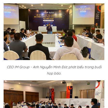
CEO IM Group - Anh Nguyễn Minh Đức phát biểu trong buổi
họp báo.