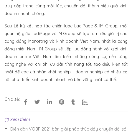
truy cập trong cùng một lúc, chuyển đổi thành hiệu quả kinh
doanh nhanh chóng.
Sau Lễ ký kết hợp tác chiến lược LadiPage & IM Group, mối
quan hệ giữa LadiPage và IM Group sẽ tạo ra nhiều giá trị cho
cộng đồng Marketing và kinh doanh Việt Nam, nhất là cộng
đồng miền Nam. IM Group sẽ tiếp tục đồng hành với giới kinh
doanh online Việt Nam tìm kiếm những công cụ, nền tảng
công nghệ với chi phí ưu đãi, tính năng tốt, tạo điều kiện tốt
nhất để các cá nhân khởi nghiệp - doanh nghiệp có nhiều cơ
hội phát triển kinh doanh nhanh và bền vững nhất có thể.
Chia sẻ:
(*) Xem thêm
Diễn đàn VOBF 2021 bàn giải pháp thúc đẩy chuyển đổi số